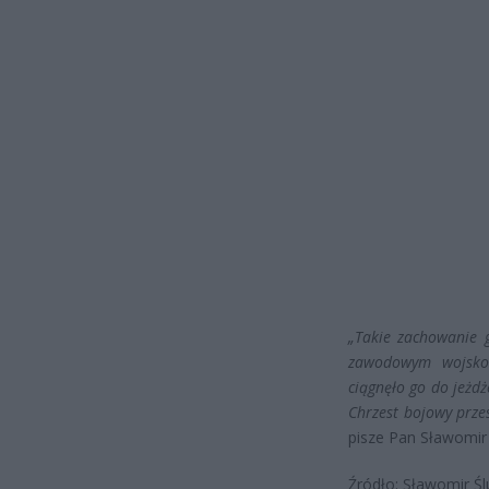
„Takie zachowanie 
zawodowym wojsko
ciągnęło go do jeżdż
Chrzest bojowy prze
pisze Pan Sławomir 
Źródło: Sławomir Ś