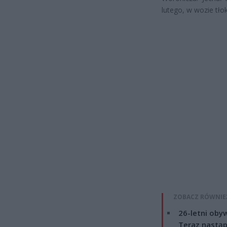
lutego, w wozie tłok
ZOBACZ RÓWNIE
26-letni obyw
Teraz nastąp