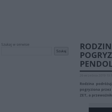
RODZIN
Szukaj w serwisie
Szukaj
POGRYZ
PENDO
26 września 2019 13:
Rodzina podróżu
pogryziona przez
ZET, a przewoźnik