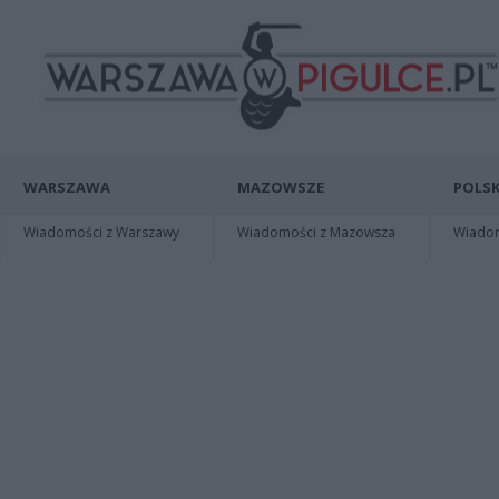
WARSZAWA
MAZOWSZE
POLSK
Wiadomości z Warszawy
Wiadomości z Mazowsza
Wiadomo