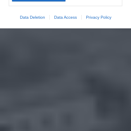
Data Deletion
Data Access
Privacy Policy