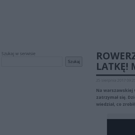
ROWERZ
Szukaj w serwisie
Szukaj
LATKĘ!
25 sierpnia 2017 09:2
Na warszawskiej O
zatrzymał się. Dz
wiedział, co zrobi