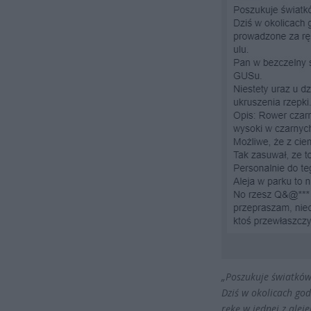
„Poszukuje światków
Dziś w okolicach go
rękę w jednej z aleje