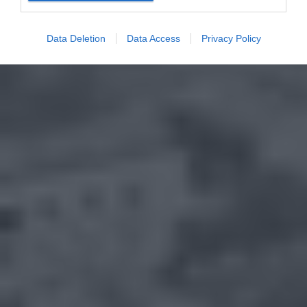
Data Deletion
Data Access
Privacy Policy