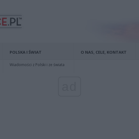
POLSKA I ŚWIAT
O NAS, CELE, KONTAKT
Wiadomości z Polski i ze świata
ad