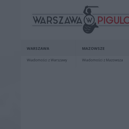
WARSZAWA
MAZOWSZE
Wiadomości z Warszawy
Wiadomości z Mazowsza