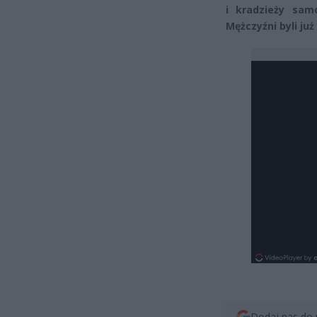
i kradzieży sam
Mężczyźni byli ju
Dodaj nas do 