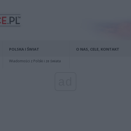
POLSKA I ŚWIAT
O NAS, CELE, KONTAKT
Wiadomości z Polski i ze świata
ad