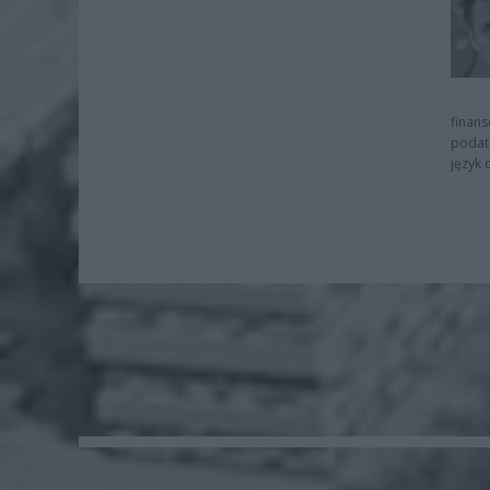
finans
podat
język 