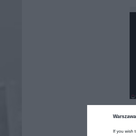
Warszawa 
Dod
If you wish 