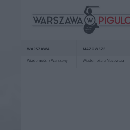
WARSZAWA
MAZOWSZE
Wiadomości z Warszawy
Wiadomości z Mazowsza