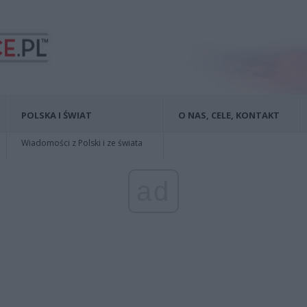
POLSKA I ŚWIAT
O NAS, CELE, KONTAKT
Wiadomości z Polski i ze świata
ad