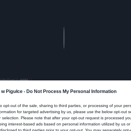
Play
w Pigułce -
Do Not Process My Personal Information
to opt-out of the sale, sharing to third parties, or processing of your per
formation for targeted advertising by us, please use the below opt-out s
r selection. Please note that after your opt-out request is processed y
eing interest-based ads based on personal information utilized by us or
disclosed to third parties prior to your opt-out. You may separately opt-