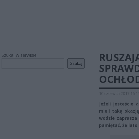
RUSZAJ
Szukaj w serwisie
Szukaj
SPRAWD
OCHŁOD
10 czerwca 2017 16:1
Jeżeli jesteście
mieli taką okazję
wodzie zaprasza 
pamiętać, że lato