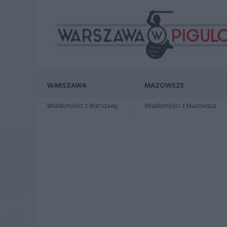
WARSZAWA
MAZOWSZE
Wiadomości z Warszawy
Wiadomości z Mazowsza