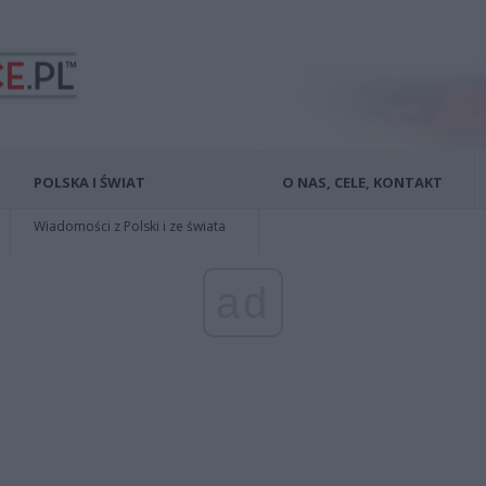
POLSKA I ŚWIAT
O NAS, CELE, KONTAKT
Wiadomości z Polski i ze świata
ad