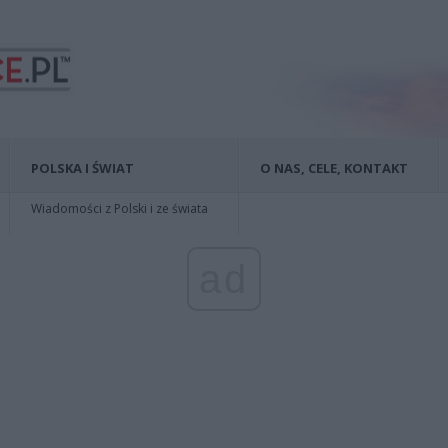
POLSKA I ŚWIAT
O NAS, CELE, KONTAKT
Wiadomości z Polski i ze świata
ad