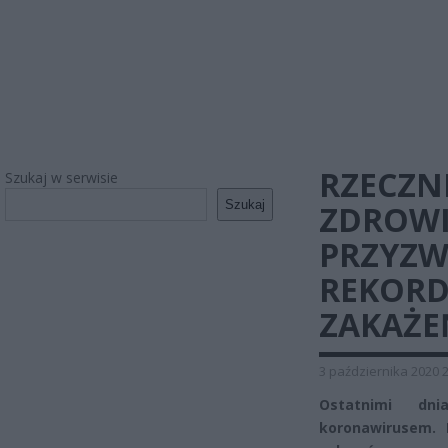
RZECZN
Szukaj w serwisie
Szukaj
ZDROWI
PRZYZW
REKOR
ZAKAŻE
3 października 2020 
Ostatnimi dni
koronawirusem. 