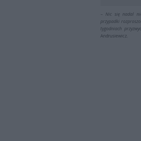
–
Nic się nadal n
przypadki rozproszo
tygodniach przyzwy
Andrusiewicz.