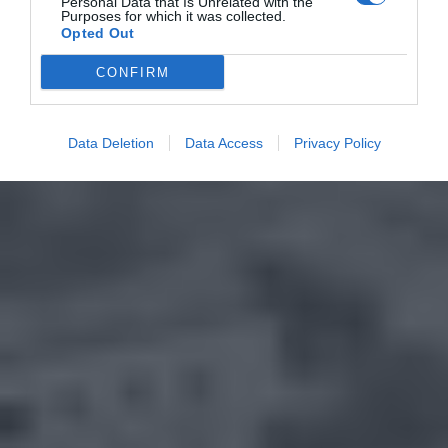
Personal Data that Is Unrelated with the
Purposes for which it was collected.
Opted Out
CONFIRM
Data Deletion
Data Access
Privacy Policy