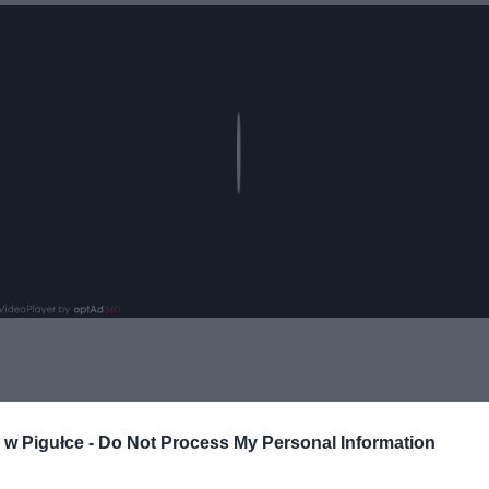
Play
w Pigułce -
Do Not Process My Personal Information