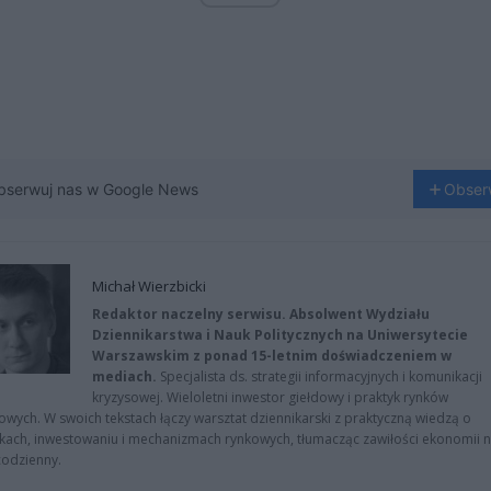
bserwuj nas w Google News
Obser
Michał Wierzbicki
Redaktor naczelny serwisu. Absolwent Wydziału
Dziennikarstwa i Nauk Politycznych na Uniwersytecie
Warszawskim z ponad 15-letnim doświadczeniem w
mediach.
Specjalista ds. strategii informacyjnych i komunikacji
kryzysowej. Wieloletni inwestor giełdowy i praktyk rynków
owych. W swoich tekstach łączy warsztat dziennikarski z praktyczną wiedzą o
kach, inwestowaniu i mechanizmach rynkowych, tłumacząc zawiłości ekonomii 
codzienny.