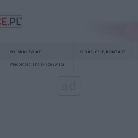
POLSKA I ŚWIAT
O NAS, CELE, KONTAKT
Wiadomości z Polski i ze świata
ad