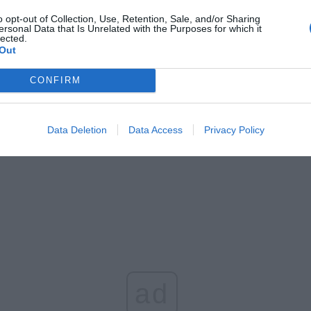
o opt-out of Collection, Use, Retention, Sale, and/or Sharing
ersonal Data that Is Unrelated with the Purposes for which it
lected.
Out
CONFIRM
Data Deletion
Data Access
Privacy Policy
ad