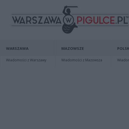
WARSZAWA
MAZOWSZE
POLSK
Wiadomości z Warszawy
Wiadomości z Mazowsza
Wiadomo