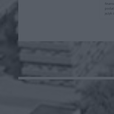
finans
podat
język 