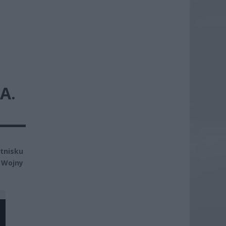
A.
tnisku
 Wojny