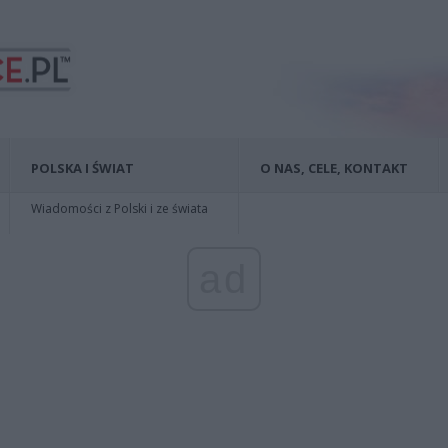
POLSKA I ŚWIAT
O NAS, CELE, KONTAKT
Wiadomości z Polski i ze świata
ad