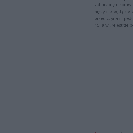
zaburzonym sprawco
nigdy nie będą się
przed czynami pedof
15, a w „rejestrze 