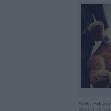
Według Ministerstw
założenie to pod