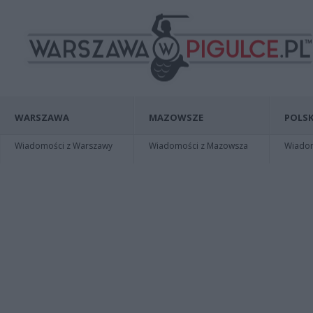
WARSZAWA
MAZOWSZE
POLSK
Wiadomości z Warszawy
Wiadomości z Mazowsza
Wiadomo