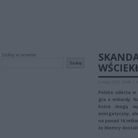
SKANDA
Szukaj w serwisie
Szukaj
WŚCIEKŁ
2 maja 2025 14:48
|
Polska uderza w 
gra o miliardy. 
które mogą wy
energetyczny, al
na ponad 16 mili
że Niemcy dostali 