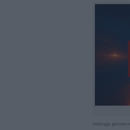
Nadciąga gazowa re