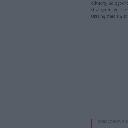
odwierty są zgodne
strategicznego be
Ukrainę stało się a
ZOBACZ RÓWNIE