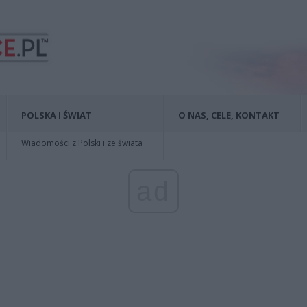
POLSKA I ŚWIAT
O NAS, CELE, KONTAKT
Wiadomości z Polski i ze świata
ad