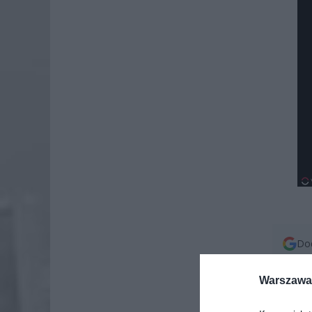
Dod
Warszawa 