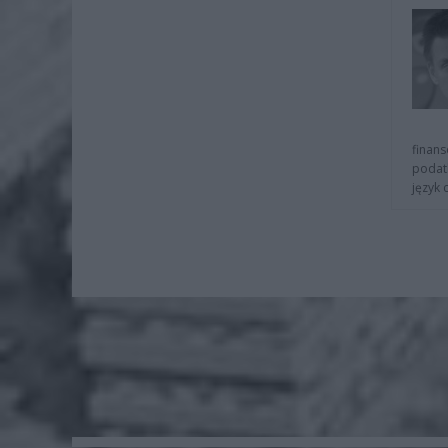
finans
podat
język 