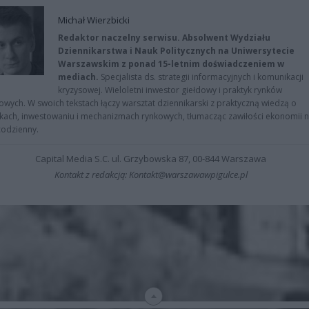
Michał Wierzbicki
Redaktor naczelny serwisu. Absolwent Wydziału
Dziennikarstwa i Nauk Politycznych na Uniwersytecie
Warszawskim z ponad 15-letnim doświadczeniem w
mediach.
Specjalista ds. strategii informacyjnych i komunikacji
kryzysowej. Wieloletni inwestor giełdowy i praktyk rynków
owych. W swoich tekstach łączy warsztat dziennikarski z praktyczną wiedzą o
kach, inwestowaniu i mechanizmach rynkowych, tłumacząc zawiłości ekonomii 
codzienny.
Capital Media S.C. ul. Grzybowska 87, 00-844 Warszawa
Kontakt z redakcją: Kontakt@warszawawpigulce.pl