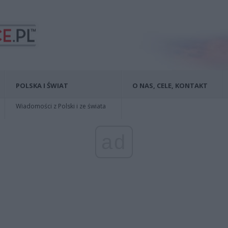
POLSKA I ŚWIAT
O NAS, CELE, KONTAKT
Wiadomości z Polski i ze świata
ad