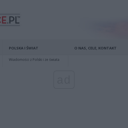
POLSKA I ŚWIAT
O NAS, CELE, KONTAKT
Wiadomości z Polski i ze świata
ad