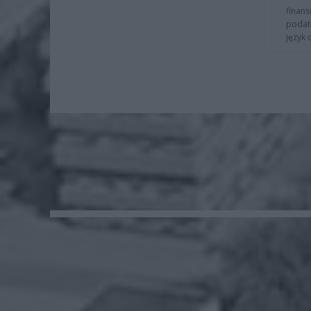
finans
podat
język 