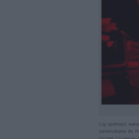
Czy spełniasz waru
zamieszkania do Po
rocznie. Co więcej, 