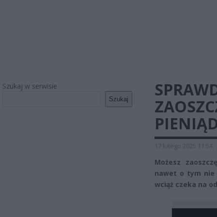
SPRAWD
Szukaj w serwisie
Szukaj
ZAOSZC
PIENIĄD
17 lutego 2025 11:54
Możesz zaoszczę
nawet o tym nie 
wciąż czeka na od