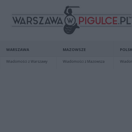
WARSZAWA
MAZOWSZE
POLSK
Wiadomości z Warszawy
Wiadomości z Mazowsza
Wiadomo