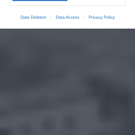
Data Deletion
Data Access
Privacy Policy