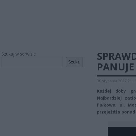
SPRAWD
Szukaj w serwisie
Szukaj
PANUJE
30 stycznia 2017 21:1
Każdej doby gr
Najbardziej zatł
Pułkowa, ul. Mo
przejeżdża ponad