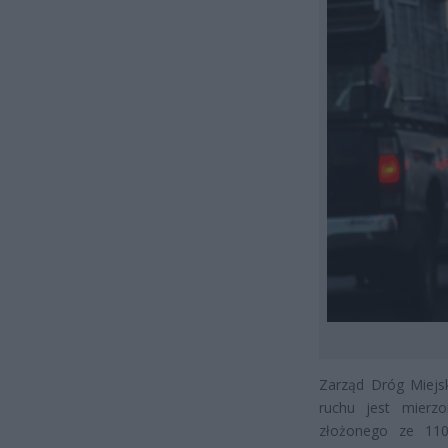
Zarząd Dróg Miejsk
ruchu jest mier
złożonego ze 110