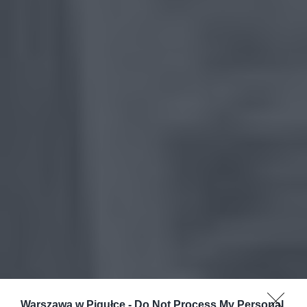
Warszawa w Pigułce -
Do Not Process My Personal