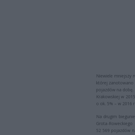
Niewiele mniejszy 
której zanotowano 
pojazdów na dobę. 
Krakowskiej w 2015
o ok. 5% – w 2016 r
Na drugim biegunie
Grota-Roweckiego 
52 569 pojazdów na