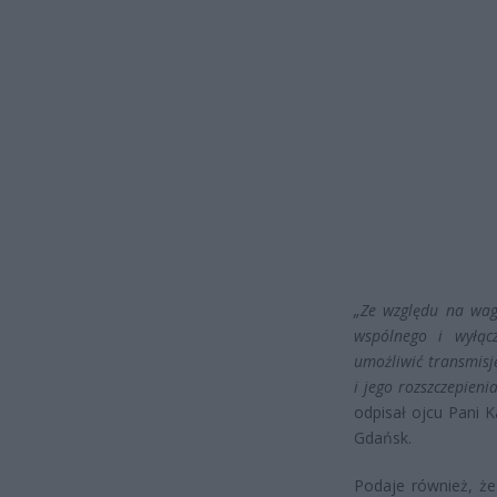
„Ze względu na wagę
wspólnego i wyłą
umożliwić transmisj
i jego rozszczepien
odpisał ojcu Pani 
Gdańsk.
Podaje również, że