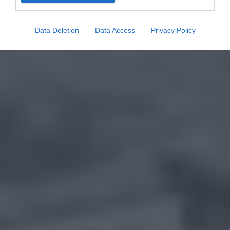
Data Deletion
Data Access
Privacy Policy