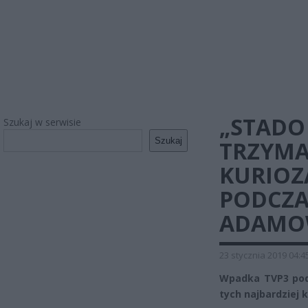
„STADO
Szukaj w serwisie
Szukaj
TRZYMAĆ
KURIOZ
PODCZA
ADAMO
23 stycznia 2019 04:4
Wpadka TVP3 pod
tych najbardziej 