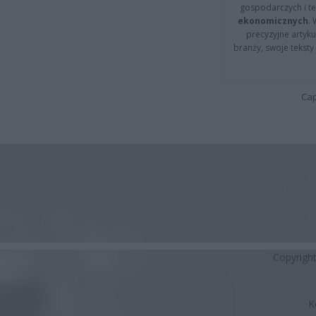
gospodarczych i t
ekonomicznych
.
precyzyjne artyku
branży, swoje tekst
Cap
Copyrigh
K