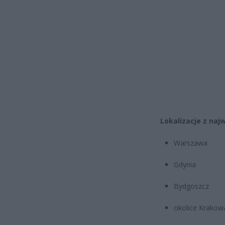
Lokalizacje z na
Warszawa
Gdynia
Bydgoszcz
okolice Krakow