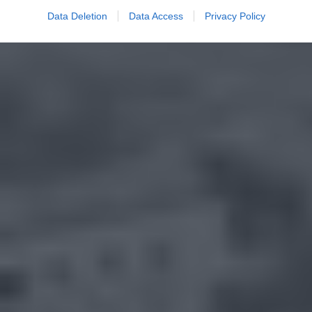
Data Deletion
Data Access
Privacy Policy