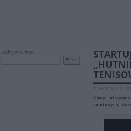
STARTU
Szukaj w serwisie
Szukaj
„HUTNIK
TENISO
10 sierpnia 2019 12:0
Nowa infrastruk
sportowych, stow