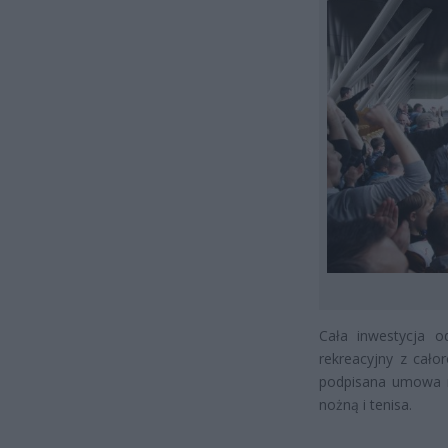
Cała inwestycja 
rekreacyjny z cało
podpisana umowa na
nożną i tenisa.