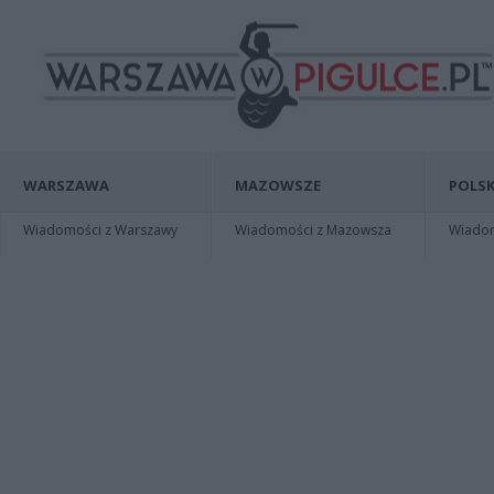
WARSZAWA
MAZOWSZE
POLSK
Wiadomości z Warszawy
Wiadomości z Mazowsza
Wiadomo