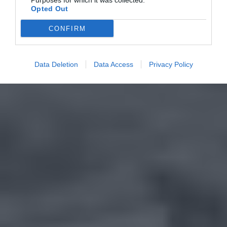
Purposes for which it was collected.
Opted Out
CONFIRM
Data Deletion
Data Access
Privacy Policy