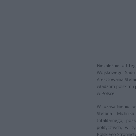
Niezależnie od te
Wojskowego Sądu 
Aresztowania Stefa
władzom polskim i
w Polsce.
W uzasadnieniu w
Stefana Michnika
totalitarnego, po
politycznych, w ty
Polskiego Stronnic