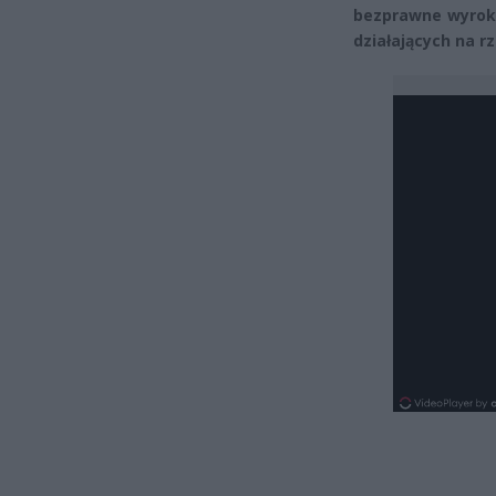
bezprawne wyroki
działających na r