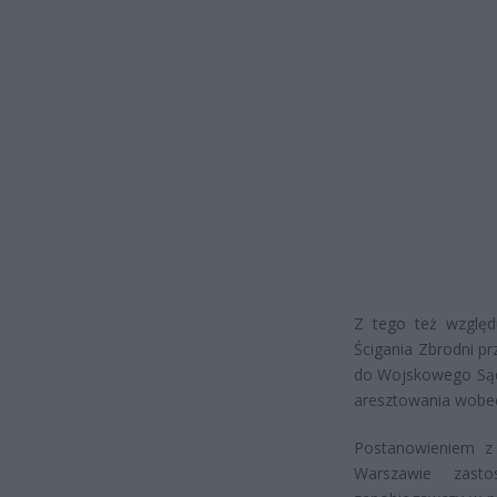
Z tego też względ
Ścigania Zbrodni p
do Wojskowego Są
aresztowania wobec
Postanowieniem z
Warszawie zast