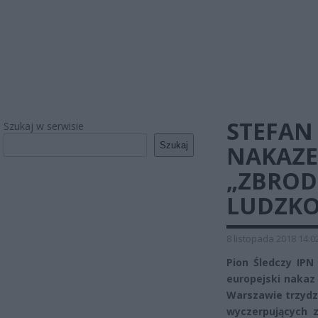
STEFAN
Szukaj w serwisie
Szukaj
NAKAZE
„ZBROD
LUDZKO
8 listopada 2018 14:0
Pion Śledczy IP
europejski nakaz
Warszawie trzydz
wyczerpujących 