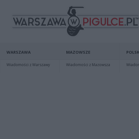
WARSZAWA
MAZOWSZE
POLSK
Wiadomości z Warszawy
Wiadomości z Mazowsza
Wiadomo