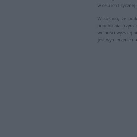
w celu ich fizycznej
Wskazano, że pode
popełnienia trzydz
wolności wyższej n
jest wymierzenie n