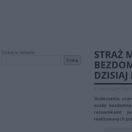
STRAŻ M
Szukaj w serwisie
Szukaj
BEZDOM
DZISIAJ
11 stycznia 2017 23:3
Skaleczenia, otar
osoby bezdomne 
ratownikami j
realizowanych prz