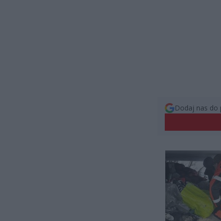
Dodaj nas do 