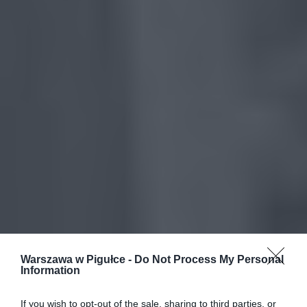
Warszawa w Pigułce -
Do Not Process My Personal
Information
If you wish to opt-out of the sale, sharing to third parties, or