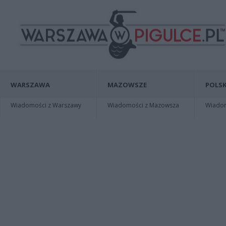
WARSZAWA
MAZOWSZE
POLSK
Wiadomości z Warszawy
Wiadomości z Mazowsza
Wiadomo