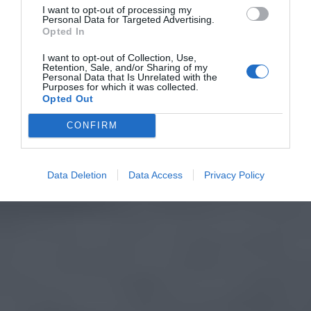
I want to opt-out of processing my
Personal Data for Targeted Advertising.
Opted In
I want to opt-out of Collection, Use,
Retention, Sale, and/or Sharing of my
Personal Data that Is Unrelated with the
Purposes for which it was collected.
Opted Out
CONFIRM
Data Deletion
Data Access
Privacy Policy