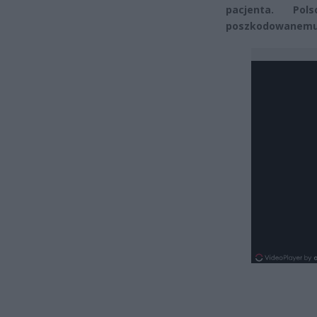
pacjenta. Po
poszkodowanemu