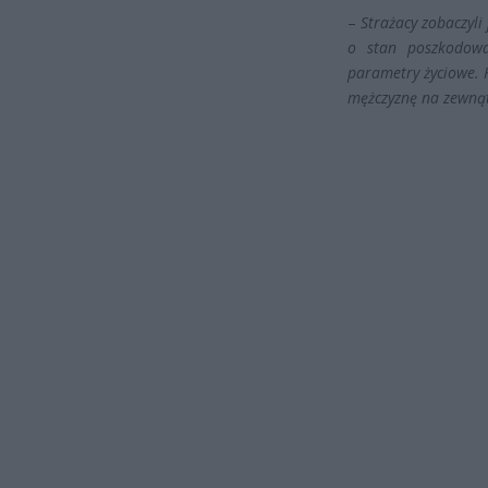
–
Strażacy zobaczyli
o stan poszkodowa
parametry życiowe. 
mężczyznę na zewnąt