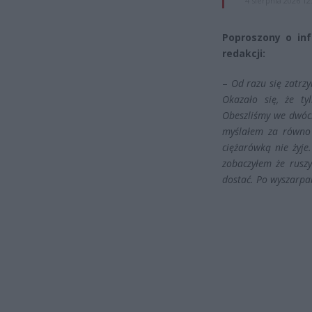
4 sierpnia 2026 12
Poproszony o inf
redakcji:
–
Od razu się zatrzy
Okazało się, że ty
Obeszliśmy we dwóch
myślałem za równo 
ciężarówką nie żyj
zobaczyłem że ruszy
dostać. Po wyszarpa