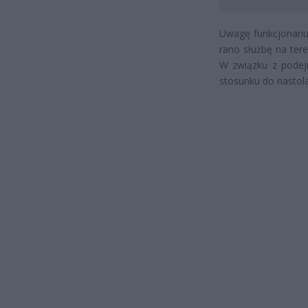
Uwagę funkcjonariu
rano służbę na tere
W związku z podejr
stosunku do nastola