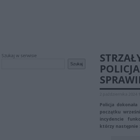
STRZAŁ
Szukaj w serwisie
Szukaj
POLICJA
SPRAWI
2 października 2024 
Policja dokonała
początku wrześn
incydencie funk
którzy następnie