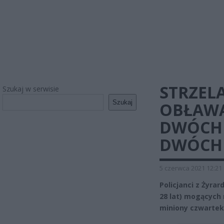
STRZEL
Szukaj w serwisie
Szukaj
OBŁAWA
DWÓCH 
DWÓCH
5 czerwca 2021 12:21
Policjanci z Żyra
28 lat) mogących 
miniony czwartek