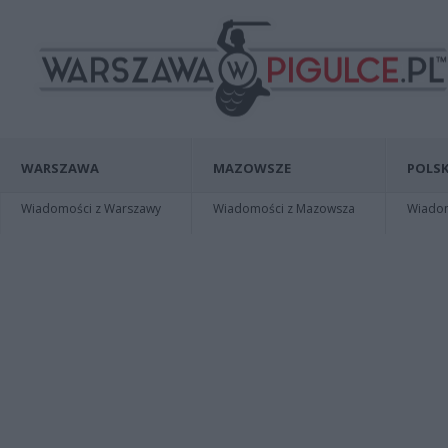
WARSZAWA
MAZOWSZE
POLSK
Wiadomości z Warszawy
Wiadomości z Mazowsza
Wiadomo