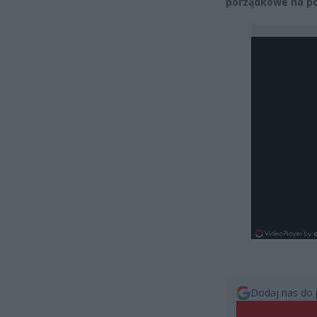
porządkowe na pok
Dodaj nas do 