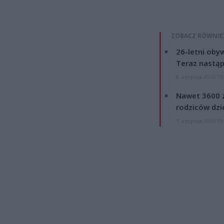
ZOBACZ RÓWNIE
26-letni obyw
Teraz nastąp
8 sierpnia 2026 15
Nawet 3600 z
rodziców dzie
7 sierpnia 2026 19