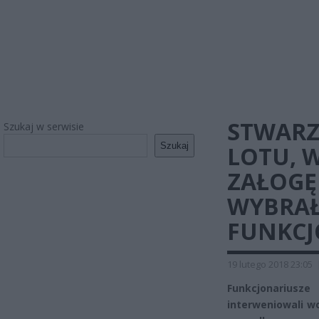
STWARZ
Szukaj w serwisie
Szukaj
LOTU, 
ZAŁOGĘ
WYBRAŁ
FUNKCJ
19 lutego 2018 23:05
Funkcjonariusz
interweniowali w