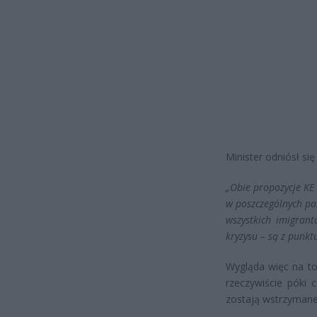
Minister odniósł si
„Obie propozycje
KE
w poszczególnych pa
wszystkich imigrant
kryzysu – są z punkt
Wygląda więc na to,
rzeczywiście póki
zostają wstrzymane