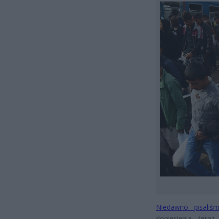
Niedawno pisaliśm
doniesienia, teraz