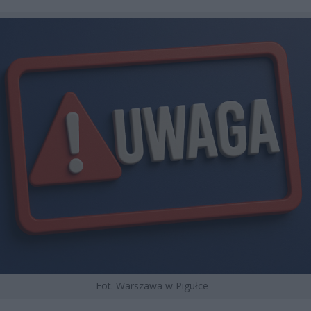
Fot. Warszawa w Pigułce