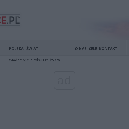
POLSKA I ŚWIAT
O NAS, CELE, KONTAKT
Wiadomości z Polski i ze świata
ad