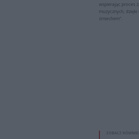
wspierając proces z
muzycznych, dzięki 
śmiechem”.
ZOBACZ RÓWNIE