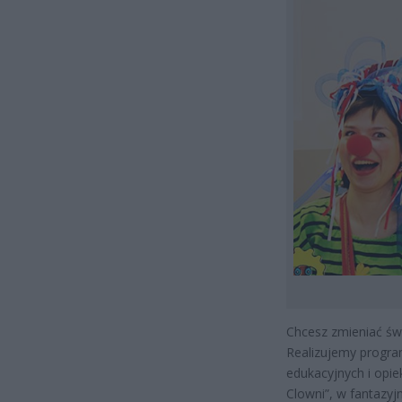
Chcesz zmieniać świ
Realizujemy progra
edukacyjnych i opie
Clowni”, w fantazyj