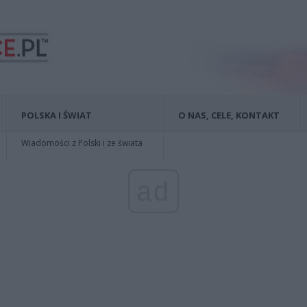
POLSKA I ŚWIAT
O NAS, CELE, KONTAKT
Wiadomości z Polski i ze świata
ad