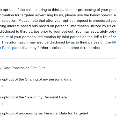
to opt-out of the sale, sharing to third parties, or processing of your per
formation for targeted advertising by us, please use the below opt-out s
r selection. Please note that after your opt-out request is processed y
eing interest-based ads based on personal information utilized by us or
disclosed to third parties prior to your opt-out. You may separately opt-
Play
losure of your personal information by third parties on the IAB’s list of
. This information may also be disclosed by us to third parties on the
IA
Participants
that may further disclose it to other third parties.
l Data Processing Opt Outs
o opt-out of the Sharing of my personal data.
In
aj nas do preferowanych źródeł w Google
Do
o opt-out of the Sale of my Personal Data.
In
to opt-out of processing my Personal Data for Targeted
Fot. Zofia Klepacka / Facebook