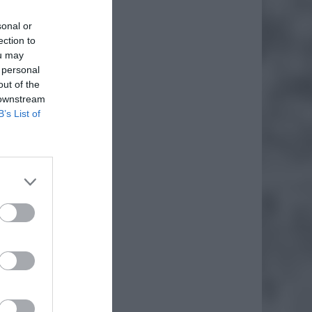
sonal or
ection to
ou may
 personal
out of the
 downstream
B’s List of
daj