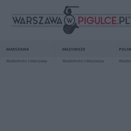
WARSZAWA
MAZOWSZE
POLSK
Wiadomości z Warszawy
Wiadomości z Mazowsza
Wiadomo