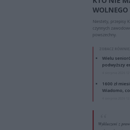
KTO NIE 
WOLNEGO 
Niestety, przepisy 
czynnych zawodowo.
powszechny.
ZOBACZ RÓWNIE
Wielu senior
podwyższy e
4 sierpnia 2026 12
1600 zł mies
Wiadomo, co
4 sierpnia 2026 12
Wykluczeni z praw