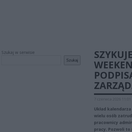
SZYKUJ
Szukaj w serwisie
Szukaj
WEEKEN
PODPIS
ZARZĄD
7 czerwca 2026 11:01
Układ kalendarza 
wielu osób zatru
pracownicy admin
pracy. Pozwoli t