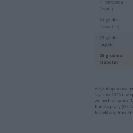
11 listopada
(środa)
24 grudnia
(czwartek)
25 grudnia
(piątek)
26 grudnia
(sobota)
Artykuł opracowany
stycznia 2026 r. w 
wolnych od pracy (M
Kodeks pracy (Dz. 
Inspektora Praw Pra