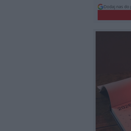
Dodaj nas do 