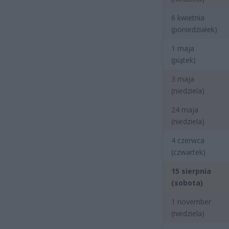
6 kwietnia
(poniedziałek)
1 maja
(piątek)
3 maja
(niedziela)
24 maja
(niedziela)
4 czerwca
(czwartek)
15 sierpnia
(sobota)
1 november
(niedziela)