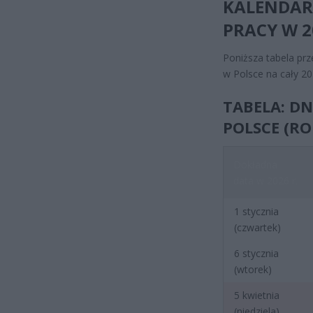
KALENDAR
PRACY W 2
Poniższa tabela prz
w Polsce na cały 20
TABELA: D
POLSCE (RO
Dokładna
data w 2026 r.
1 stycznia
(czwartek)
6 stycznia
(wtorek)
5 kwietnia
(niedziela)