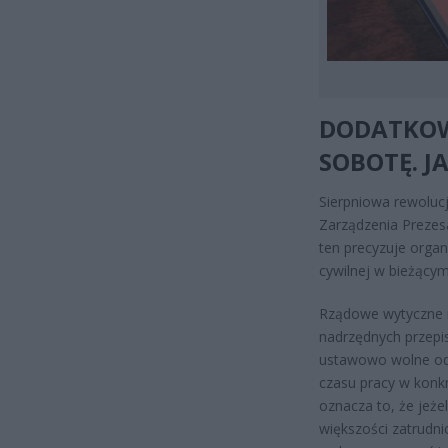
DODATKOW
SOBOTĘ. J
Sierpniowa rewoluc
Zarządzenia Prezes
ten precyzuje organ
cywilnej w bieżącym
Rządowe wytyczne n
nadrzędnych przepi
ustawowo wolne od p
czasu pracy w konk
oznacza to, że jeże
większości zatrudn