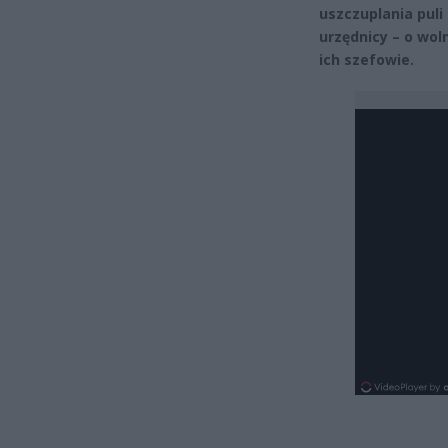
uszczuplania pul
urzędnicy – o wol
ich szefowie.