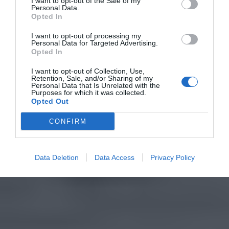
I want to opt-out of the Sale of my
Personal Data.
Opted In
I want to opt-out of processing my
Personal Data for Targeted Advertising.
Opted In
I want to opt-out of Collection, Use,
Retention, Sale, and/or Sharing of my
Personal Data that Is Unrelated with the
Purposes for which it was collected.
Opted Out
CONFIRM
Data Deletion
Data Access
Privacy Policy