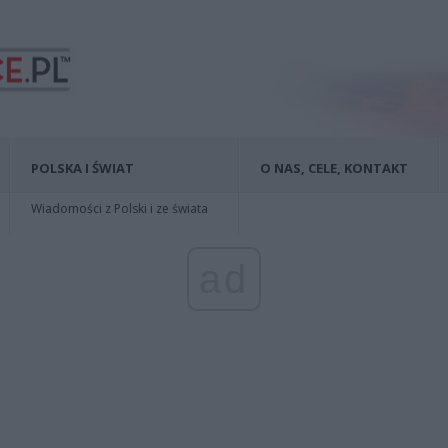
POLSKA I ŚWIAT
O NAS, CELE, KONTAKT
Wiadomości z Polski i ze świata
ad