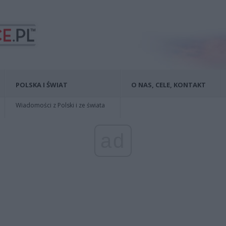
POLSKA I ŚWIAT
O NAS, CELE, KONTAKT
Wiadomości z Polski i ze świata
ad