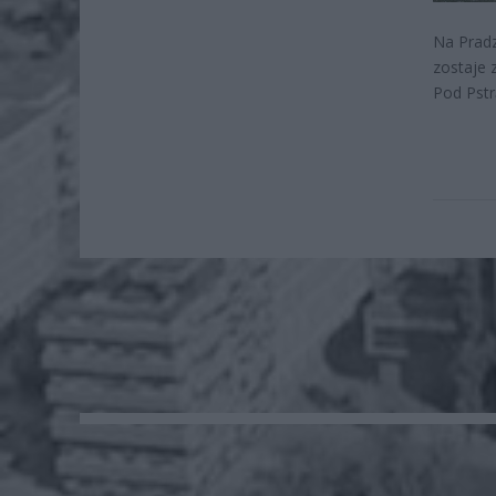
Na Pradz
zostaje 
Pod Pstr