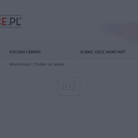
POLSKA I ŚWIAT
O NAS, CELE, KONTAKT
Wiadomości z Polski i ze świata
ad