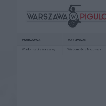
WARSZAWA
MAZOWSZE
Wiadomości z Warszawy
Wiadomości z Mazowsza