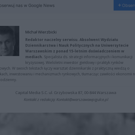
bserwuj nas w Google News
Obser
Michał Wierzbicki
Redaktor naczelny serwisu. Absolwent Wydziału
Dziennikarstwa i Nauk Politycznych na Uniwersytecie
Warszawskim z ponad 15-letnim doświadczeniem w
mediach.
Specjalista ds. strategii informacyjnych i komunikacji
kryzysowej. Wieloletni inwestor giełdowy i praktyk rynków
owych. W swoich tekstach łączy warsztat dziennikarski z praktyczną wiedzą o
kach, inwestowaniu i mechanizmach rynkowych, tłumacząc zawiłości ekonomii 
codzienny.
Capital Media S.C. ul. Grzybowska 87, 00-844 Warszawa
Kontakt z redakcją: Kontakt@warszawawpigulce.pl