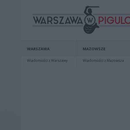
WARSZAWA
MAZOWSZE
Wiadomości z Warszawy
Wiadomości z Mazowsza