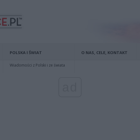
POLSKA I ŚWIAT
O NAS, CELE, KONTAKT
Wiadomości z Polski i ze świata
ad