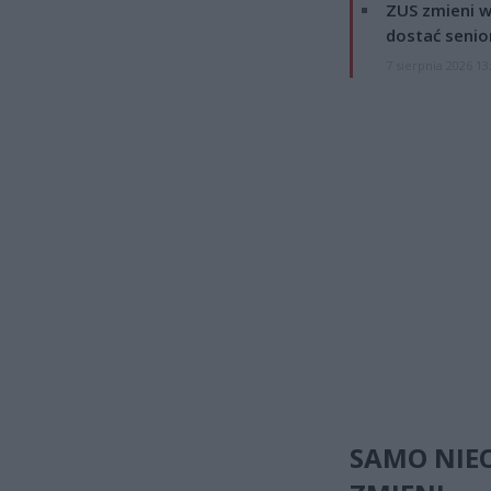
ZUS zmieni w
dostać senio
7 sierpnia 2026 13
SAMO NIEO