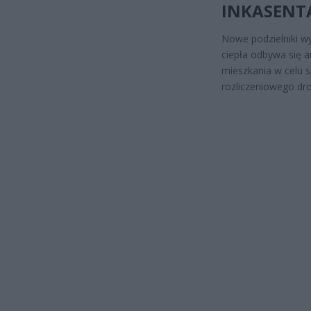
INKASENT
Nowe podzielniki w
ciepła odbywa się 
mieszkania w celu s
rozliczeniowego d