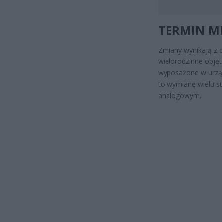
TERMIN MI
Zmiany wynikają z 
wielorodzinne obję
wyposażone w urząd
to wymianę wielu st
analogowym.