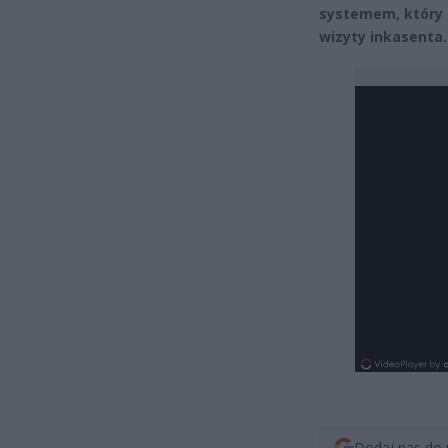
systemem, który 
wizyty inkasenta.
Dodaj nas do 