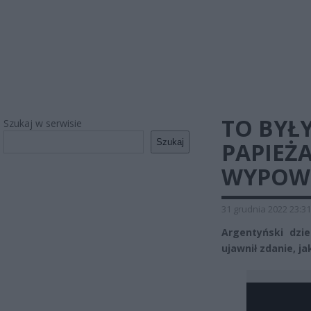
TO BYŁ
Szukaj w serwisie
Szukaj
PAPIEŻA
WYPOWI
31 grudnia 2022 23:31
Argentyński dzi
ujawnił zdanie, j