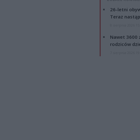
26-letni obyw
Teraz nastąp
8 sierpnia 2026 15
Nawet 3600 z
rodziców dzie
7 sierpnia 2026 19