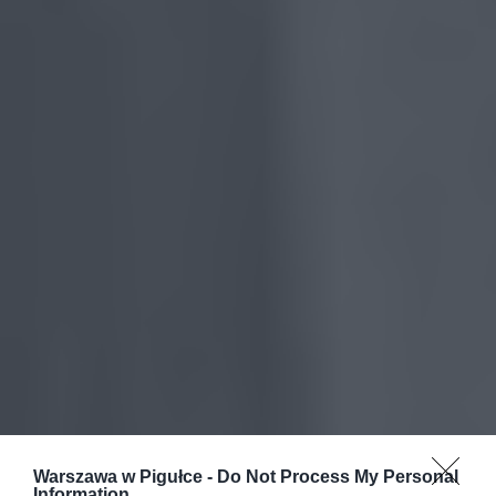
Warszawa w Pigułce -
Do Not Process My Personal
Information