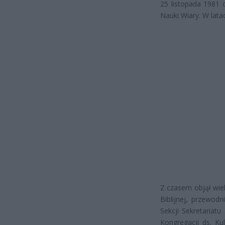
25 listopada 1981 
Nauki Wiary. W lata
Z czasem objął wiel
Biblijnej, przewod
Sekcji Sekretariat
Kongregacji ds. Ku