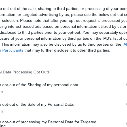
ad
to opt-out of the sale, sharing to third parties, or processing of your per
formation for targeted advertising by us, please use the below opt-out s
r selection. Please note that after your opt-out request is processed y
eing interest-based ads based on personal information utilized by us or
disclosed to third parties prior to your opt-out. You may separately opt-
losure of your personal information by third parties on the IAB’s list of
. This information may also be disclosed by us to third parties on the
IA
Participants
that may further disclose it to other third parties.
aj nas do preferowanych źródeł w Google
Do
l Data Processing Opt Outs
o opt-out of the Sharing of my personal data.
In
o opt-out of the Sale of my Personal Data.
In
to opt-out of processing my Personal Data for Targeted
ing.