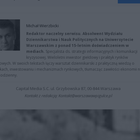
Michał Wierzbicki
Redaktor naczelny serwisu. Absolwent Wydziału
Dziennikarstwa i Nauk Politycznych na Uniwersytecie
Warszawskim z ponad 15-letnim doświadczeniem w
mediach.
Specjalista ds. strategii informacyjnych i komunikacji
kryzysowej. Wieloletni inwestor giełdowy i praktyk rynków
owych. W swoich tekstach łączy warsztat dziennikarski z praktyczną wiedzą o
kach, inwestowaniu i mechanizmach rynkowych, tłumacząc zawiłości ekonomii 
codzienny.
Capital Media S.C. ul. Grzybowska 87, 00-844 Warszawa
Kontakt z redakcją: Kontakt@warszawawpigulce.pl