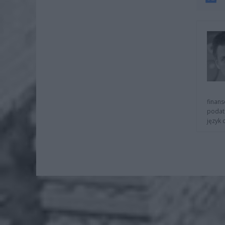
finans
podat
język 