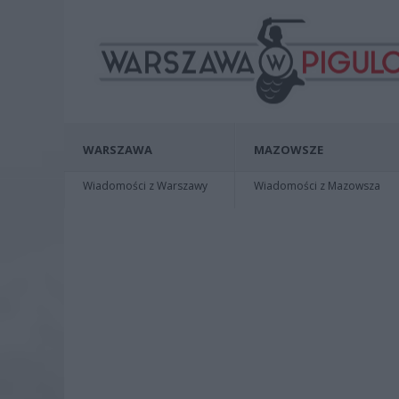
WARSZAWA
MAZOWSZE
Wiadomości z Warszawy
Wiadomości z Mazowsza