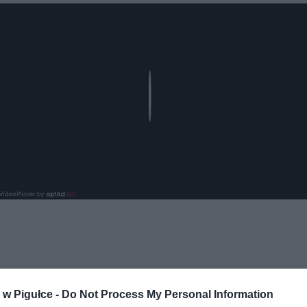
Play
w Pigułce -
Do Not Process My Personal Information