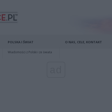
POLSKA I ŚWIAT
O NAS, CELE, KONTAKT
Wiadomości z Polski i ze świata
ad