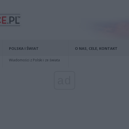
POLSKA I ŚWIAT
O NAS, CELE, KONTAKT
Wiadomości z Polski i ze świata
ad