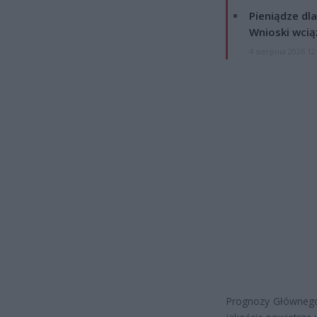
Pieniądze dla
Wnioski wcią
4 sierpnia 2026 12
Prognozy Głównego 