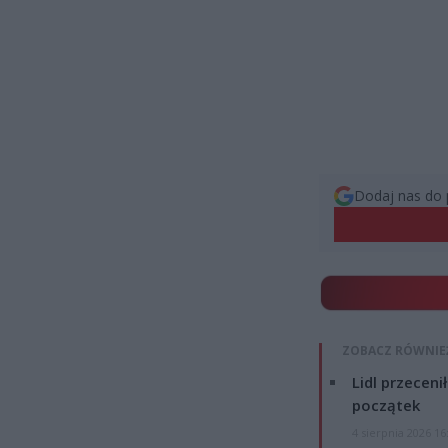
Dodaj nas do 
ZOBACZ RÓWNIE
Lidl przeceni
początek
4 sierpnia 2026 16