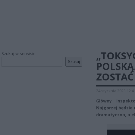
„TOKSY
Szukaj w serwisie
Szukaj
POLSKĄ.
ZOSTAĆ
24 stycznia 2023 12:4
Główny Inspekt
Najgorzej będzie 
dramatyczna, a ek