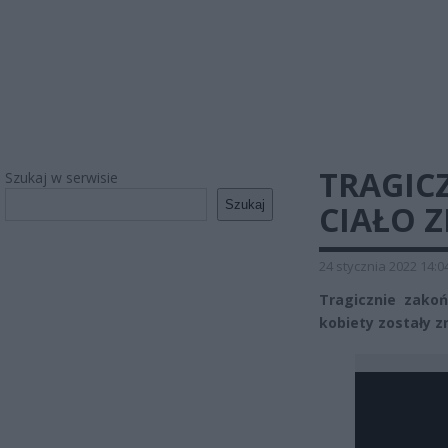
TRAGIC
Szukaj w serwisie
Szukaj
CIAŁO 
24 stycznia 2022 14:0
Tragicznie zakoń
kobiety zostały z