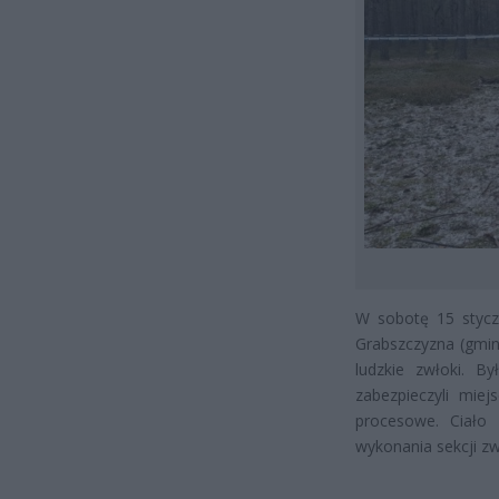
W sobotę 15 stycz
Grabszczyzna (gmin
ludzkie zwłoki. By
zabezpieczyli miej
procesowe. Ciało 
wykonania sekcji zw