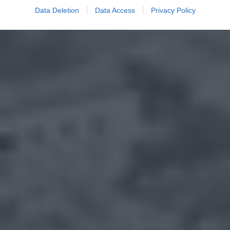
Data Deletion
Data Access
Privacy Policy