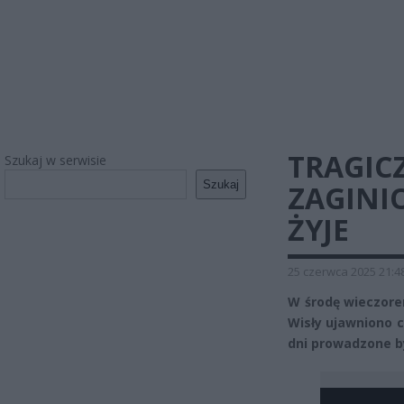
TRAGIC
Szukaj w serwisie
Szukaj
ZAGINI
ŻYJE
25 czerwca 2025 21:4
W środę wieczorem
Wisły ujawniono c
dni prowadzone b