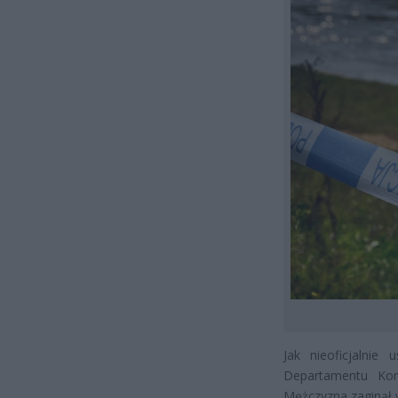
Jak nieoficjalnie
Departamentu Ko
Mężczyzna zaginął w