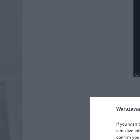
Warszawa 
If you wish 
sensitive in
confirm you