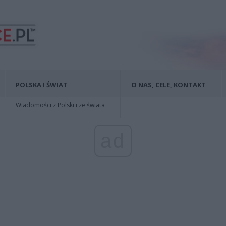
POLSKA I ŚWIAT
O NAS, CELE, KONTAKT
Wiadomości z Polski i ze świata
ad