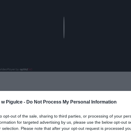
Play
w Pigułce -
Do Not Process My Personal Information
to opt-out of the sale, sharing to third parties, or processing of your per
ad
formation for targeted advertising by us, please use the below opt-out s
r selection. Please note that after your opt-out request is processed y