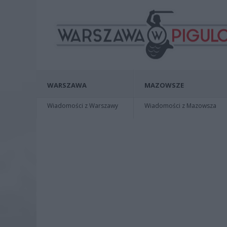
WARSZAWA
MAZOWSZE
Wiadomości z Warszawy
Wiadomości z Mazowsza