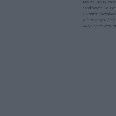
Atrium Group zape
handlowych w Pol
kierunku wielofunk
galerii nowych funkc
służyły społecznośc