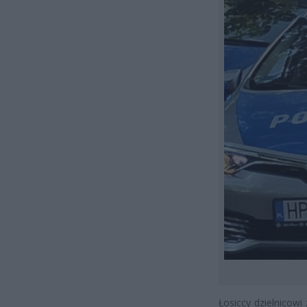
Łosiccy dzielnicowi