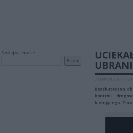
UCIEKAŁ
Szukaj w serwisie
Szukaj
UBRANI
3 czerwca 2022 17:20
Bezskuteczna oka
kontroli drogow
kierującego. Ter