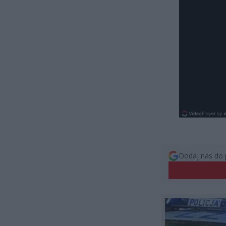
Dodaj nas do 